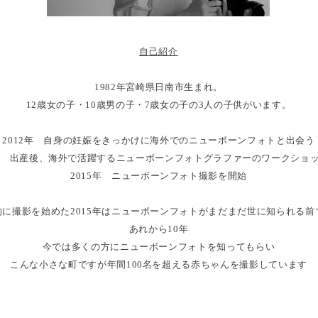
自己紹介
1982年宮崎県日南市生まれ。
12歳女の子・10歳男の子・7歳女の子の3人の子供がいます。
2012年 自身の妊娠をきっかけに海外でのニューボーンフォトと出会う
3年 出産後、海外で活躍するニューボーンフォトグラファーのワークショ
​2015年 ニューボーンフォト撮影を開始
的に撮影を始めた2015年はニューボーンフォトがまだまだ世に知られる前
あれから10年
今では多くの方にニューボーンフォトを知ってもらい
こんな小さな町ですが年間100名を超える赤ちゃんを撮影しています