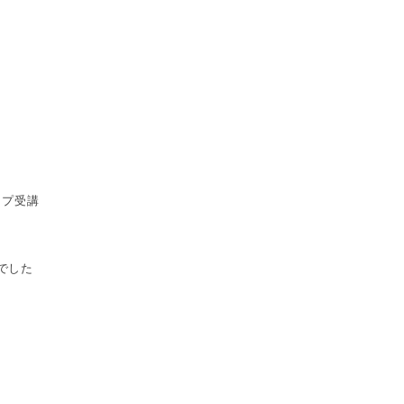
ップ受講
でした