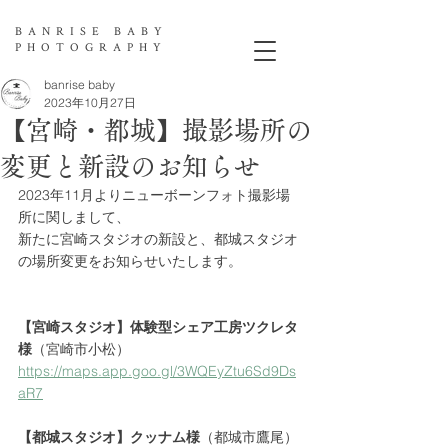
BANRISE BABY
PHOTOGRAPHY
banrise baby
2023年10月27日
【宮崎・都城】撮影場所の
変更と新設のお知らせ
2023年11月よりニューボーンフォト撮影場
所に関しまして、
新たに宮崎スタジオの新設と、都城スタジオ
の場所変更をお知らせいたします。
【宮崎スタジオ】体験型シェア工房ツクレタ
様
（宮崎市小松）
https://maps.app.goo.gl/3WQEyZtu6Sd9Ds
aR7
【都城スタジオ】クッナム様
（都城市鷹尾）