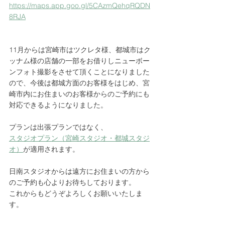
https://maps.app.goo.gl/5CAzmQehqRQDN
8RJA
11月からは宮崎市はツクレタ様、都城市はク
ッナム様の店舗の一部をお借りしニューボー
ンフォト撮影をさせて頂くことになりました
ので、今後は都城方面のお客様をはじめ、宮
崎市内にお住まいのお客様からのご予約にも
対応できるようになりました。
プランは出張プランではなく、
スタジオプラン（宮崎スタジオ・都城スタジ
オ）
が適用されます。
日南スタジオからは遠方にお住まいの方から
のご予約も心よりお待ちしております。
これからもどうぞよろしくお願いいたしま
す。